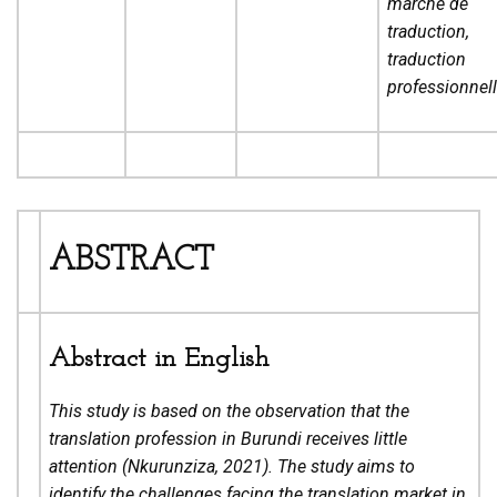
marché de
traduction,
traduction
professionnel
ABSTRACT
Abstract in English
This study is based on the observation that the
translation profession in Burundi receives little
attention (Nkurunziza, 2021). The study aims to
identify the challenges facing the translation market in