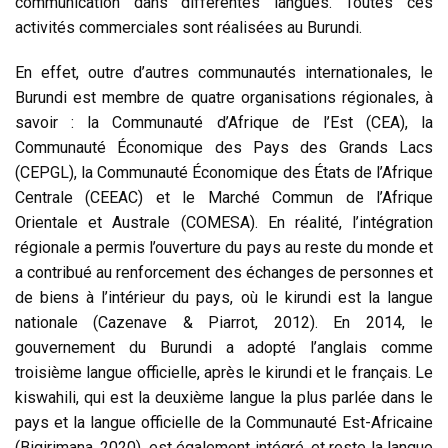
communication dans différentes langues. Toutes ces
activités commerciales sont réalisées au Burundi.
En effet, outre d’autres communautés internationales, le
Burundi est membre de quatre organisations régionales, à
savoir : la Communauté d’Afrique de l’Est (CEA), la
Communauté Économique des Pays des Grands Lacs
(CEPGL), la Communauté Économique des États de l’Afrique
Centrale (CEEAC) et le Marché Commun de l’Afrique
Orientale et Australe (COMESA).
En réalité, l’intégration
régionale a permis l’ouverture du pays au reste du monde et
a contribué au renforcement des échanges de personnes et
de biens à l’intérieur du pays, où le kirundi est la langue
nationale (Cazenave & Piarrot, 2012). En 2014, le
gouvernement du Burundi a adopté l’anglais comme
troisième langue officielle, après le kirundi et le français. Le
kiswahili, qui est la deuxième langue la plus parlée dans le
pays et la langue officielle de la Communauté Est-Africaine
(Bigirimana, 2020), est également intégré, et reste la langue