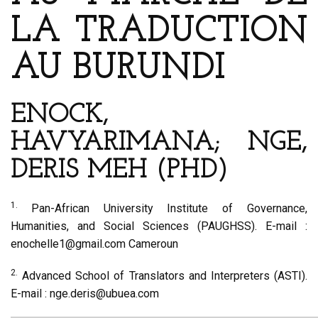
LA TRADUCTION
AU BURUNDI
ENOCK,
HAVYARIMANA; NGE,
DERIS MEH (PHD)
1.
Pan-African University Institute of Governance,
Humanities, and Social Sciences (PAUGHSS). E-mail :
enochelle1@gmail.com Cameroun
2.
Advanced School of Translators and Interpreters (ASTI).
E-mail : nge.deris@ubuea.com