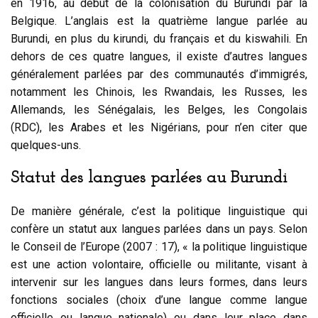
en 1916, au début de la colonisation du Burundi par la
Belgique. L’anglais est la quatrième langue parlée au
Burundi, en plus du kirundi, du français et du kiswahili. En
dehors de ces quatre langues, il existe d’autres langues
généralement parlées par des communautés d’immigrés,
notamment les Chinois, les Rwandais, les Russes, les
Allemands, les Sénégalais, les Belges, les Congolais
(RDC), les Arabes et les Nigérians, pour n’en citer que
quelques-uns.
Statut des langues parlées au Burundi
De manière générale, c’est la politique linguistique qui
confère un statut aux langues parlées dans un pays. Selon
le Conseil de l’Europe (2007 : 17), « la politique linguistique
est une action volontaire, officielle ou militante, visant à
intervenir sur les langues dans leurs formes, dans leurs
fonctions sociales (choix d’une langue comme langue
officielle ou langue nationale) ou dans leur place dans