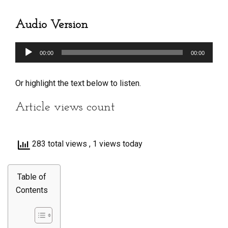
Audio Version
Audio
00:00
00:00
Player
Or highlight the text below to listen.
Article views count
283 total views
, 1 views today
Table of
Contents