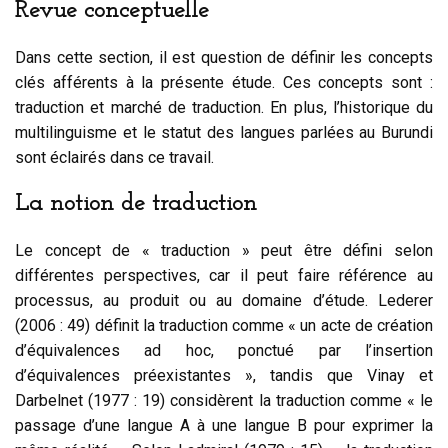
Revue conceptuelle
Dans cette section, il est question de définir les concepts
clés afférents à la présente étude. Ces concepts sont :
traduction et marché de traduction. En plus, l’historique du
multilinguisme et le statut des langues parlées au Burundi
sont éclairés dans ce travail.
La notion de traduction
Le concept de « traduction » peut être défini selon
différentes perspectives, car il peut faire référence au
processus, au produit ou au domaine d’étude. Lederer
(2006 : 49) définit la traduction comme « un acte de création
d’équivalences ad hoc, ponctué par l’insertion
d’équivalences préexistantes », tandis que Vinay et
Darbelnet (1977 : 19) considèrent la traduction comme « le
passage d’une langue A à une langue B pour exprimer la