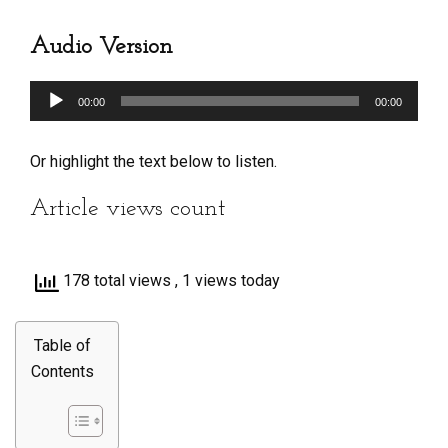
Audio Version
Audio
00:00
00:00
Player
Or highlight the text below to listen.
Article views count
178 total views
, 1 views today
Table of
Contents