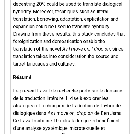
decentring 20% could be used to translate dialogical
hybridity. Moreover, techniques such as literal
translation, borrowing, adaptation, explicitation and
expansion could be used to translate hybridity.
Drawing from these results, this study concludes that
foreignization and domestication enable the
translation of the novel
As I move on, I drop on
, since
translation takes into consideration the source and
target languages and cultures.
Résumé
Le présent travail de recherche porte sur le domaine
de la traduction littéraire. Il vise à explorer les
stratégies et techniques de traduction de l’hybridité
dialogique dans
As I move on, drop on
de Ben Jama.
Ce travail mobilise 10 extraits lesquels bénéficient
d’une analyse systémique, microtextuelle et