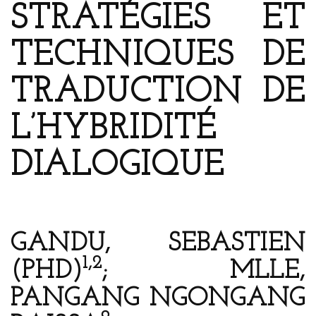
STRATÉGIES ET
TECHNIQUES DE
TRADUCTION DE
L’HYBRIDITÉ
DIALOGIQUE
GANDU, SEBASTIEN
1,2
(PHD)
; MLLE,
PANGANG NGONGANG