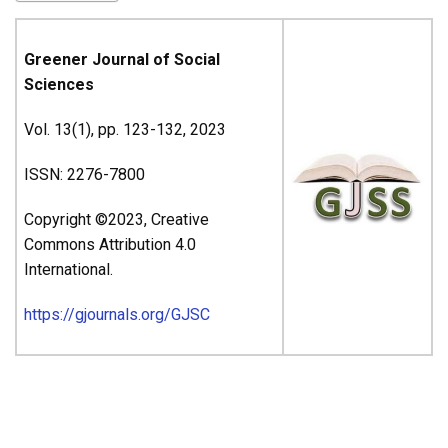
Greener Journal of Social
Sciences
Vol. 13(1), pp. 123-132, 2023
ISSN: 2276-7800
Copyright ©2023, Creative
Commons Attribution 4.0
International.
https://gjournals.org/GJSC
ARTICLE’S TITLE AND
AUTHORS