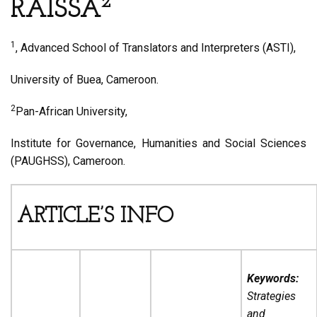
2
RAISSA
1
, Advanced School of Translators and Interpreters (ASTI),
University of Buea, Cameroon.
2
Pan-African University,
Institute for Governance, Humanities and Social Sciences
(PAUGHSS), Cameroon.
ARTICLE’S INFO
Keywords:
Strategies
and