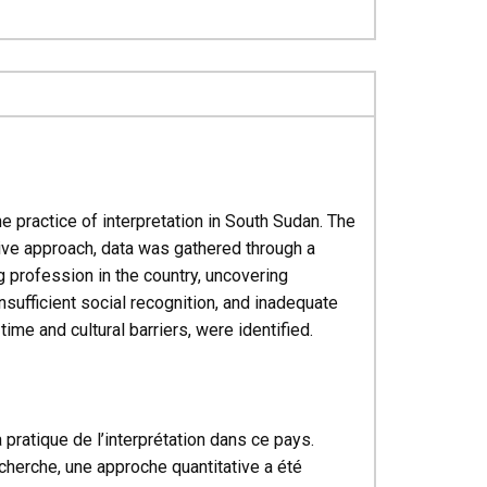
the practice of interpretation in South Sudan. The
tive approach, data was gathered through a
g profession in the country, uncovering
nsufficient social recognition, and inadequate
ime and cultural barriers, were identified.
la pratique de l’interprétation dans ce pays.
echerche, une approche quantitative a été