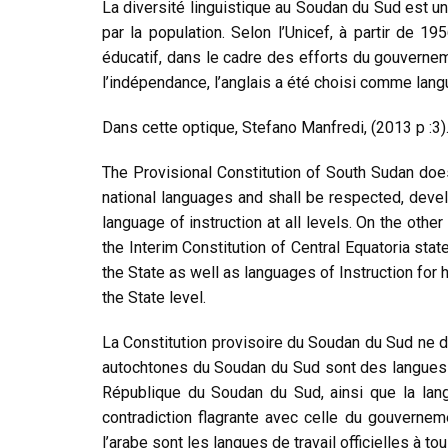
La diversité linguistique au Soudan du Sud est une
par la population. Selon l’Unicef, à partir de 
éducatif, dans le cadre des efforts du gouverneme
l’indépendance, l’anglais a été choisi comme lang
Dans cette optique, Stefano Manfredi, (2013 p :3).
The Provisional Constitution of South Sudan does 
national languages and shall be respected, devel
language of instruction at all levels. On the othe
the Interim Constitution of Central Equatoria stat
the State as well as languages of Instruction for 
the State level.
La Constitution provisoire du Soudan du Sud ne dr
autochtones du Soudan du Sud sont des langues na
République du Soudan du Sud, ainsi que la lang
contradiction flagrante avec celle du gouverneme
l’arabe sont les langues de travail officielles à 