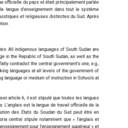
e officielle du pays et était principalement parlée
seule langue d’enseignement dans tout le système
guistiques et religieuses distinctes du Sud. Après
tion.
tates: All indigenous languages of South Sudan are
ge in the Republic of South Sudan, as well as the
atly contradict the central government’s one; e.g.,
orking languages at all levels of the government of
ing language or medium of instruction in Schools at
n article 6, il est stipulé que toutes les langues
anglais est la langue de travail officielle de la
itution des États du Soudan du Sud peut être en
oria central stipule notamment que « l’anglais et
s d’enseignement pour l’enseignement supérieur » et