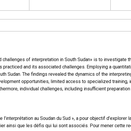
and challenges of interpretation in South Sudan» is to investigate 
s practiced and its associated challenges. Employing a quantita
outh Sudan. The findings revealed the dynamics of the interpretin
elopment opportunities, limited access to specialized training, i
ermore, individual challenges, including insufficient preparation t
s de l’interprétation au Soudan du Sud », a pour objectif d’explorer 
ier ainsi que les défis qui lui sont associés. Pour mener cette r