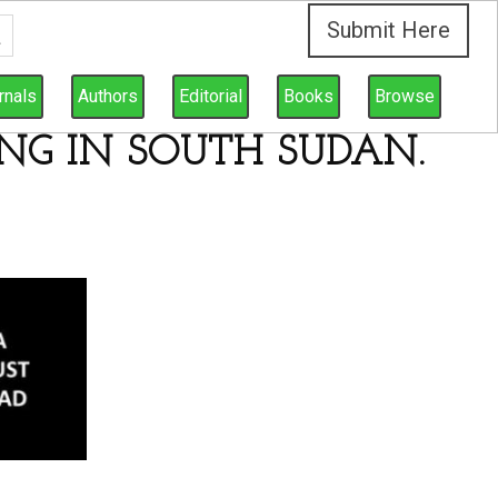
Submit Here
rnals
Authors
Editorial
Books
Browse
NG IN SOUTH SUDAN.