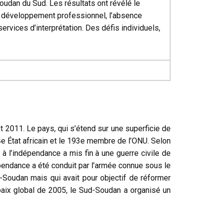
oudan du Sud. Les résultats ont révélé le
e développement professionnel, l’absence
ervices d’interprétation. Des défis individuels,
t 2011. Le pays, qui s’étend sur une superficie de
4e État africain et le 193e membre de l’ONU. Selon
à l’indépendance a mis fin à une guerre civile de
épendance a été conduit par l’armée connue sous le
oudan mais qui avait pour objectif de réformer
paix global de 2005, le Sud-Soudan a organisé un