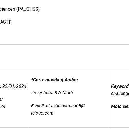
 Sciences (PAUGHSS);
(ASTI)
*Corresponding Author
:
22/01/2024
Keyword
Josephena BW Mudi
challeng
d:
E-mail:
elrasheidwafaa08@
024
Mots clé
icloud.com