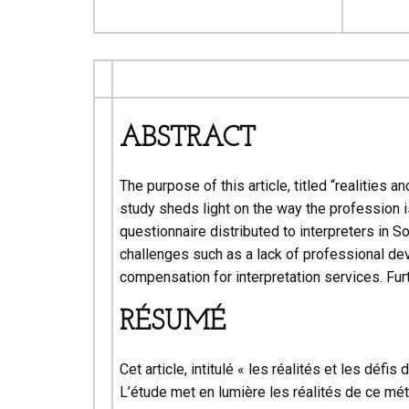
ABSTRACT
The purpose of this article, titled “realities 
study sheds light on the way the profession i
questionnaire distributed to interpreters in S
challenges such as a lack of professional dev
compensation for interpretation services. Furth
RÉSUMÉ
Cet article, intitulé « les réalités et les défi
L’étude met en lumière les réalités de ce mét