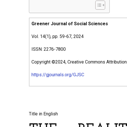
Greener Journal of Social Sciences
Vol. 14(1), pp. 59-67, 2024
ISSN: 2276-7800
Copyright ©2024, Creative Commons Attribution 4
https://gjournals.org/GJSC
ARTICLE’S TITLE & AUT
Title in English