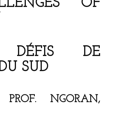
LLENGES OF
N
 DÉFIS DE
DU SUD
 PROF. NGORAN,