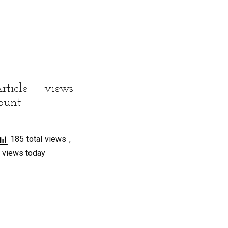
rticle views
ount
185 total views
,
 views today