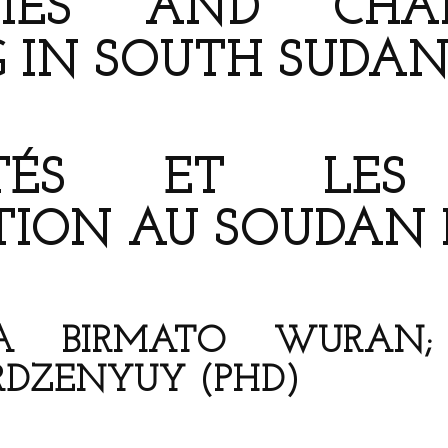
TIES AND CHA
G IN SOUTH SUDA
ITÉS ET LES
ATION AU SOUDAN 
NA BIRMATO WURAN;
RDZENYUY (PHD)