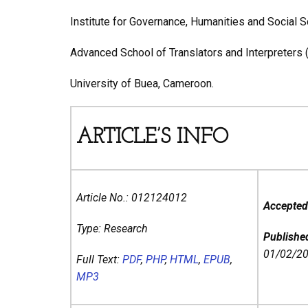
Institute for Governance, Humanities and Social
Advanced School of Translators and Interpreters 
University of Buea, Cameroon.
ARTICLE’S INFO
Article No.: 012124012
Accepted
Type: Research
Publishe
01/02/2
Full Text:
PDF
,
PHP
,
HTML
,
EPUB
,
MP3