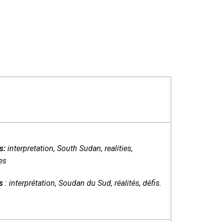
s:
interpretation, South Sudan, realities,
es
s
:
interprétation, Soudan du Sud, réalités, défis.