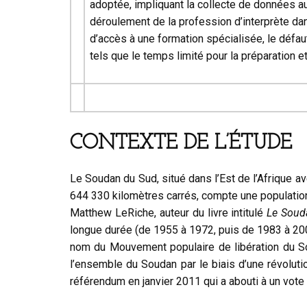
adoptée, impliquant la collecte de données a
déroulement de la profession d’interprète d
d’accès à une formation spécialisée, le défau
tels que le temps limité pour la préparation et
CONTEXTE DE L’ÉTUDE
Le Soudan du Sud, situé dans l’Est de l’Afrique a
644 330 kilomètres carrés, compte une population 
Matthew LeRiche, auteur du livre intitulé
Le Souda
longue durée (de 1955 à 1972, puis de 1983 à 2005
nom du Mouvement populaire de libération du S
l’ensemble du Soudan par le biais d’une révolut
référendum en janvier 2011 qui a abouti à un vote