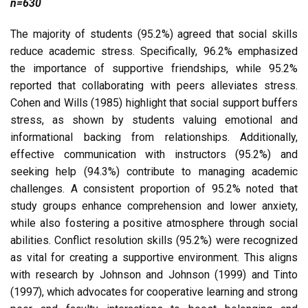
n=630
The majority of students (95.2%) agreed that social skills
reduce academic stress. Specifically, 96.2% emphasized
the importance of supportive friendships, while 95.2%
reported that collaborating with peers alleviates stress.
Cohen and Wills (1985) highlight that social support buffers
stress, as shown by students valuing emotional and
informational backing from relationships. Additionally,
effective communication with instructors (95.2%) and
seeking help (94.3%) contribute to managing academic
challenges. A consistent proportion of 95.2% noted that
study groups enhance comprehension and lower anxiety,
while also fostering a positive atmosphere through social
abilities. Conflict resolution skills (95.2%) were recognized
as vital for creating a supportive environment. This aligns
with research by Johnson and Johnson (1999) and Tinto
(1997), which advocates for cooperative learning and strong